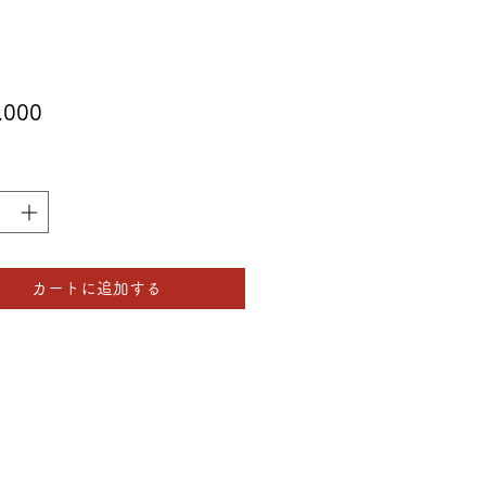
価
,000
格
カートに追加する